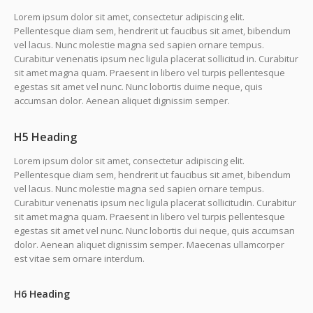
Lorem ipsum dolor sit amet, consectetur adipiscing elit.
Pellentesque diam sem, hendrerit ut faucibus sit amet, bibendum
vel lacus. Nunc molestie magna sed sapien ornare tempus.
Curabitur venenatis ipsum nec ligula placerat sollicitud in. Curabitur
sit amet magna quam. Praesent in libero vel turpis pellentesque
egestas sit amet vel nunc. Nunc lobortis duime neque, quis
accumsan dolor. Aenean aliquet dignissim semper.
H5 Heading
Lorem ipsum dolor sit amet, consectetur adipiscing elit.
Pellentesque diam sem, hendrerit ut faucibus sit amet, bibendum
vel lacus. Nunc molestie magna sed sapien ornare tempus.
Curabitur venenatis ipsum nec ligula placerat sollicitudin. Curabitur
sit amet magna quam. Praesent in libero vel turpis pellentesque
egestas sit amet vel nunc. Nunc lobortis dui neque, quis accumsan
dolor. Aenean aliquet dignissim semper. Maecenas ullamcorper
est vitae sem ornare interdum.
H6 Heading