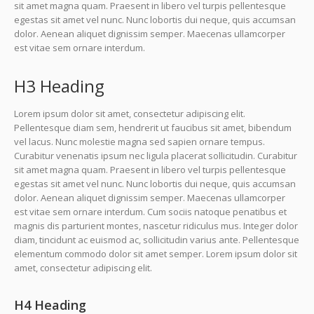
sit amet magna quam. Praesent in libero vel turpis pellentesque
egestas sit amet vel nunc. Nunc lobortis dui neque, quis accumsan
dolor. Aenean aliquet dignissim semper. Maecenas ullamcorper
est vitae sem ornare interdum.
H3 Heading
Lorem ipsum dolor sit amet, consectetur adipiscing elit.
Pellentesque diam sem, hendrerit ut faucibus sit amet, bibendum
vel lacus. Nunc molestie magna sed sapien ornare tempus.
Curabitur venenatis ipsum nec ligula placerat sollicitudin. Curabitur
sit amet magna quam. Praesent in libero vel turpis pellentesque
egestas sit amet vel nunc. Nunc lobortis dui neque, quis accumsan
dolor. Aenean aliquet dignissim semper. Maecenas ullamcorper
est vitae sem ornare interdum. Cum sociis natoque penatibus et
magnis dis parturient montes, nascetur ridiculus mus. Integer dolor
diam, tincidunt ac euismod ac, sollicitudin varius ante. Pellentesque
elementum commodo dolor sit amet semper. Lorem ipsum dolor sit
amet, consectetur adipiscing elit.
H4 Heading